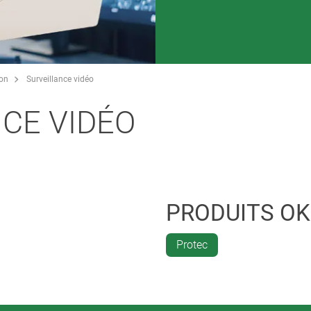
on
Surveillance vidéo
CE VIDÉO
PRODUITS O
Protec