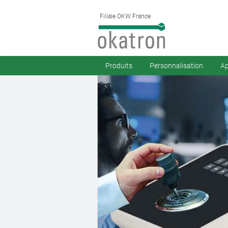
Filiale OKW France
Produits
Personnalisation
Ap