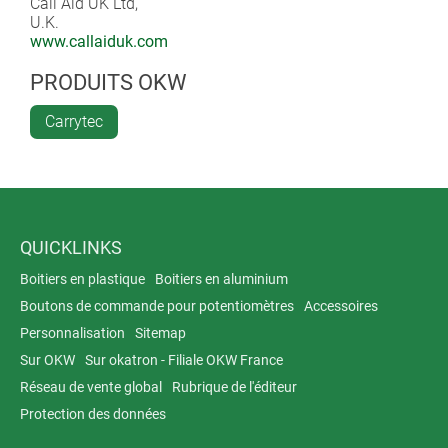
Call Aid UK Ltd,
U.K.
www.callaiduk.com
PRODUITS OKW
Carrytec
QUICKLINKS
Boitiers en plastique
Boitiers en aluminium
Boutons de commande pour potentiomètres
Accessoires
Personnalisation
Sitemap
Sur OKW
Sur okatron - Filiale OKW France
Réseau de vente global
Rubrique de l'éditeur
Protection des données