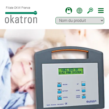
Filiale OKW France