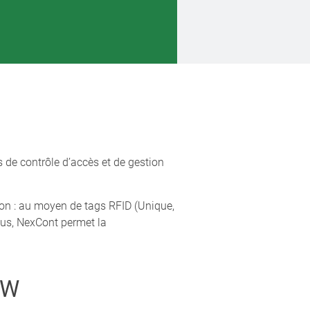
 de contrôle d’accès et de gestion
tion : au moyen de tags RFID (Unique,
lus, NexCont permet la
KW