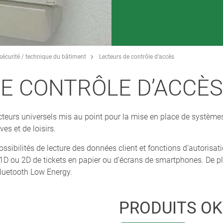
sécurité / technique du bâtiment
Lecteurs de contrôle d’accès
E CONTRÔLE D’ACCÈS
cteurs universels mis au point pour la mise en place de systèmes
ves et de loisirs.
possibilités de lecture des données client et fonctions d’autorisa
 1D ou 2D de tickets en papier ou d’écrans de smartphones. De p
luetooth Low Energy.
PRODUITS O