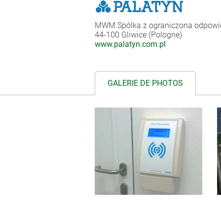
MWM Spólka z ograniczona odpowied
44-100 Gliwice (Pologne)
www.palatyn.com.pl
GALERIE DE PHOTOS