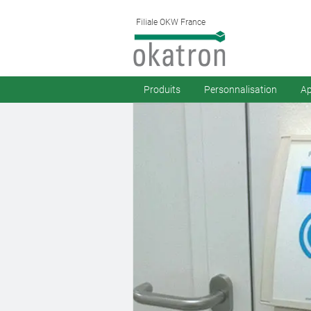
Filiale OKW France
Produits
Personnalisation
Ap