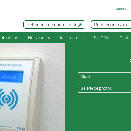
Connexio
Référence de commande
Recherche avanc
plications
Nouveautés
Informations
Sur OKW
Conta
Client
Galerie de photos