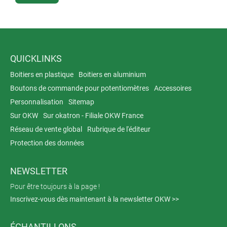
environnements d’intérieur ou d'extérieur.
QUICKLINKS
Boitiers en plastique
Boitiers en aluminium
Boutons de commande pour potentiomètres
Accessoires
Personnalisation
Sitemap
Sur OKW
Sur okatron - Filiale OKW France
Réseau de vente global
Rubrique de l'éditeur
Protection des données
NEWSLETTER
Pour être toujours à la page !
Inscrivez-vous dès maintenant à la newsletter OKW >>
ÉCHANTILLONS