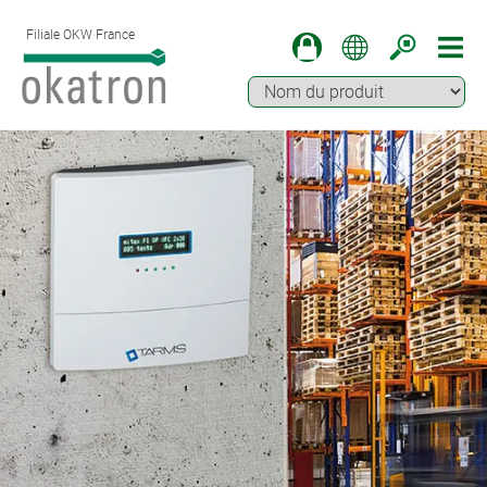
Filiale OKW France