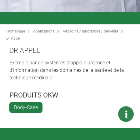
Homepage
Applications
Médecine / laboratoire / bien-être
Dr Appel
DR APPEL
Exemple par de systèmes d’appel d’urgence et
d’information dans les domaines de la santé et de la
technique médicale.
PRODUITS OKW
Body-Case