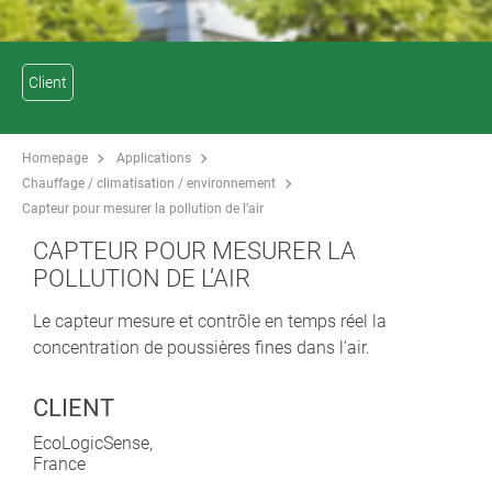
Client
Homepage
Applications
Chauffage / climatisation / environnement
Capteur pour mesurer la pollution de l’air
CAPTEUR POUR MESURER LA
POLLUTION DE L’AIR
Le capteur mesure et contrôle en temps réel la
concentration de poussières fines dans l’air.
CLIENT
EcoLogicSense,
France