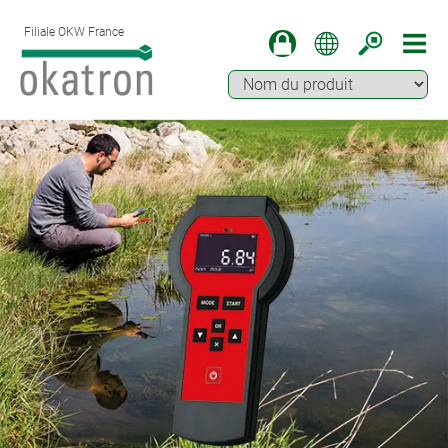
Filiale OKW France