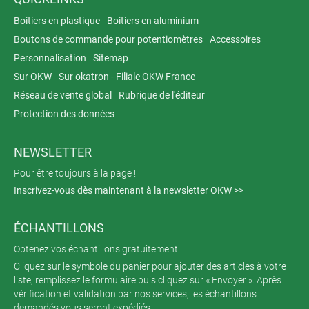
Boitiers en plastique
Boitiers en aluminium
Boutons de commande pour potentiomètres
Accessoires
Personnalisation
Sitemap
Sur OKW
Sur okatron - Filiale OKW France
Réseau de vente global
Rubrique de l'éditeur
Protection des données
NEWSLETTER
Pour être toujours à la page !
Inscrivez-vous dès maintenant à la newsletter OKW >>
ÉCHANTILLONS
Obtenez vos échantillons gratuitement !
Cliquez sur le symbole du panier pour ajouter des articles à votre
liste, remplissez le formulaire puis cliquez sur « Envoyer ». Après
vérification et validation par nos services, les échantillons
demandés vous seront expédiés.