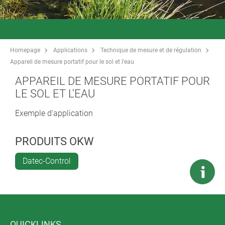
Homepage
Applications
Technique de mesure et de régulation
Appareil de mesure portatif pour le sol et l'eau
APPAREIL DE MESURE PORTATIF POUR
LE SOL ET L'EAU
Exemple d'application
PRODUITS OKW
Datec-Control
QUICKLINKS