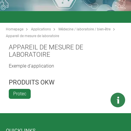
Homepage
Applications
Médecine / laboratoire / bien-être
Appareil de mesure de laboratoire
APPAREIL DE MESURE DE
LABORATOIRE
Exemple d'application
PRODUITS OKW
Protec
QUICKLINKS