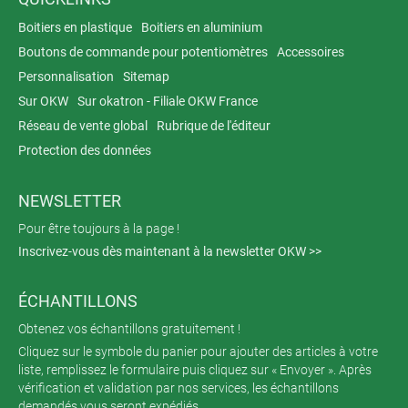
Boitiers en plastique
Boitiers en aluminium
Boutons de commande pour potentiomètres
Accessoires
Personnalisation
Sitemap
Sur OKW
Sur okatron - Filiale OKW France
Réseau de vente global
Rubrique de l'éditeur
Protection des données
NEWSLETTER
Pour être toujours à la page !
Inscrivez-vous dès maintenant à la newsletter OKW >>
ÉCHANTILLONS
Obtenez vos échantillons gratuitement !
Cliquez sur le symbole du panier pour ajouter des articles à votre
liste, remplissez le formulaire puis cliquez sur « Envoyer ». Après
vérification et validation par nos services, les échantillons
demandés vous seront expédiés.