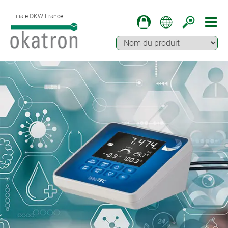
Filiale OKW France