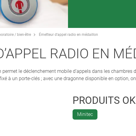
oratoire / bien-être
Émetteur d’appel radio en médaillon
’APPEL RADIO EN MÉ
n permet le déclenchement mobile d’appels dans les chambres de 
fixé à un porte-clés ; avec une dragonne disponible en option, on
PRODUITS O
Minitec