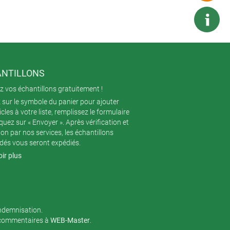
NTILLONS
 vos échantillons gratuitement !
 sur le symbole du panier pour ajouter
icles à votre liste, remplissez le formulaire
iquez sur « Envoyer ». Après vérification et
ion par nos services, les échantillons
és vous seront expédiés.
ir plus
indemnisation.
 commentaires à
WEB-Master
.