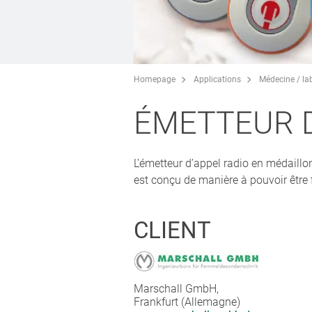
Homepage
Applications
Médecine / lab
ÉMETTEUR D
L’émetteur d’appel radio en médaillo
est conçu de manière à pouvoir être 
CLIENT
Marschall GmbH,
Frankfurt (Allemagne)