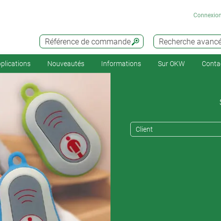
Connexio
Référence de commande
Recherche avanc
plications
Nouveautés
Informations
Sur OKW
Conta
Client