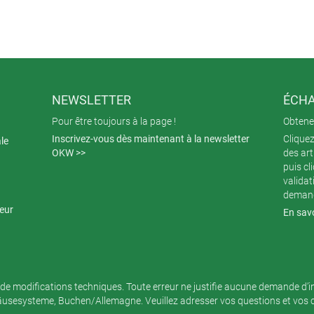
NEWSLETTER
ÉCHA
Pour être toujours à la page !
Obtenez
Inscrivez-vous dès maintenant à la newsletter
Cliquez
ale
OKW >>
des art
puis cl
validat
demand
teur
En savo
de modifications techniques. Toute erreur ne justifie aucune demande d’
sesysteme, Buchen/Allemagne. Veuillez adresser vos questions et vos