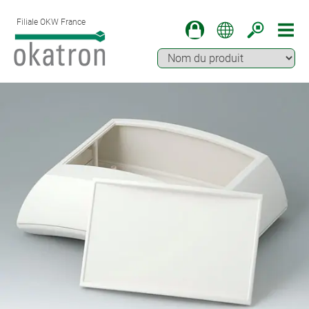
Filiale OKW France