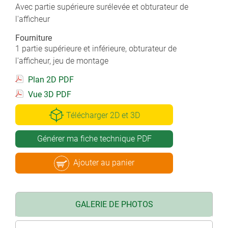
Avec partie supérieure surélevée et obturateur de
l'afficheur
Fourniture
1 partie supérieure et inférieure, obturateur de
l'afficheur, jeu de montage
Plan 2D PDF
Vue 3D PDF
Télécharger 2D et 3D
Générer ma fiche technique PDF
Ajouter au panier
GALERIE DE PHOTOS