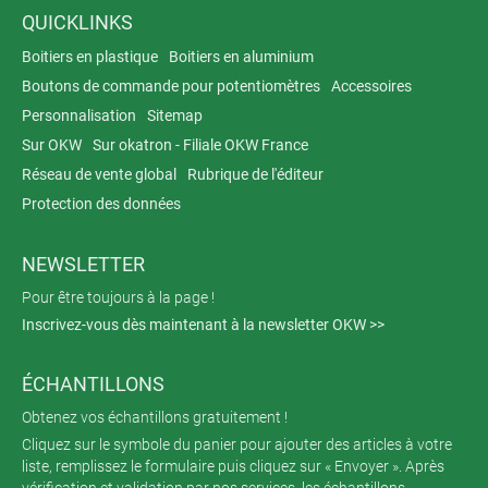
QUICKLINKS
Boitiers en plastique
Boitiers en aluminium
Boutons de commande pour potentiomètres
Accessoires
Personnalisation
Sitemap
Sur OKW
Sur okatron - Filiale OKW France
Réseau de vente global
Rubrique de l'éditeur
Protection des données
NEWSLETTER
Pour être toujours à la page !
Inscrivez-vous dès maintenant à la newsletter OKW >>
ÉCHANTILLONS
Obtenez vos échantillons gratuitement !
Cliquez sur le symbole du panier pour ajouter des articles à votre
liste, remplissez le formulaire puis cliquez sur « Envoyer ». Après
vérification et validation par nos services, les échantillons